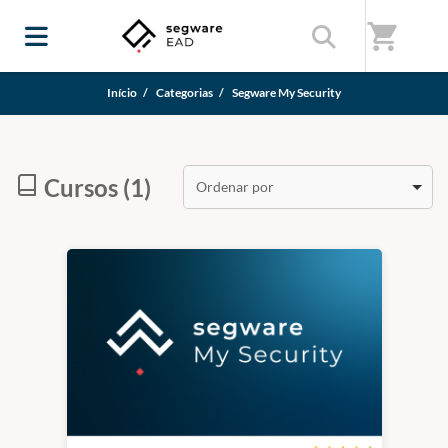
shopping_cart
Início
/
Categorias
/
Segware My Security
Cursos (1)
Ordenar por