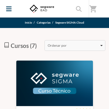
shopping_cart
Início
/
Categorias
/
Segware SIGMA Cloud
Cursos (7)
Ordenar por