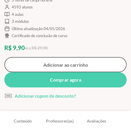
4593 alunos
4 aulas
3 módulos
Última atualização 04/05/2026
Certificado de conclusão de curso
R$ 9,90
era
R$ 29,90
Adicionar ao carrinho
Comprar agora
Adicionar cupom de desconto?
Conteúdo
Professores(as)
Avaliações