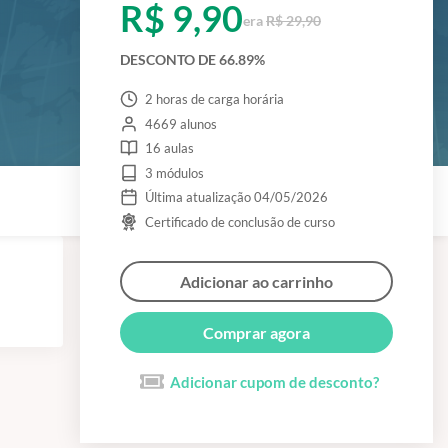
R$ 9,90
era
R$ 29,90
DESCONTO DE 66.89%
2 horas de carga horária
4669 alunos
16 aulas
3 módulos
Última atualização 04/05/2026
Certificado de conclusão de curso
Adicionar ao carrinho
Comprar agora
Adicionar cupom de desconto?