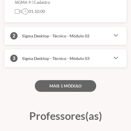
SIGMA 9 | Cadastro
01:10:00
2
Sigma Desktop - Técnico - Módulo 02
3
Sigma Desktop - Técnico - Módulo 03
MAIS 1 MÓDULO
Professores(as)