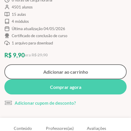
4501 alunos
15 aulas
4 módulos
Última atualização 04/05/2026
Certificado de conclusão de curso
1 arquivo para download
R$ 9,90
era
R$ 29,90
Adicionar ao carrinho
Comprar agora
Adicionar cupom de desconto?
Conteúdo
Professores(as)
Avaliações