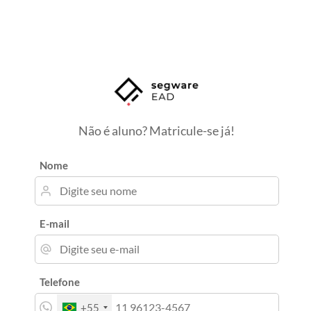
Não é aluno? Matricule-se já!
Nome
E-mail
Telefone
+55